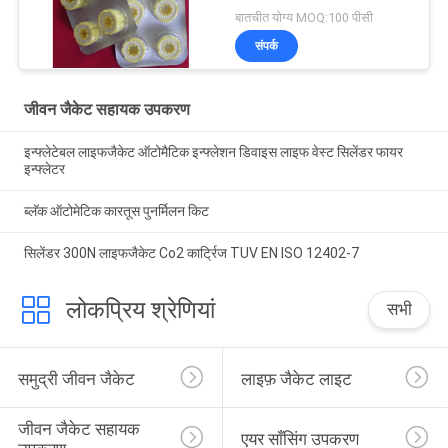
बातचीत योग्य MOQ:100 पीसी
संपर्क
जीवन जैकेट सहायक उपकरण
इन्फ्लेटेबल लाइफजैकेट ऑटोमैटिक इन्फ्लेशन डिवाइस लाइफ वेस्ट सिलेंडर फायर
इन्फ्लेटर
ब्लॅक ऑटोमेटिक कारतूस पुनर्मिलन किट
सिलेंडर 300N लाइफजैकेट Co2 कार्ट्रिज TUV EN ISO 12402-7
लोकप्रिय श्रेणियां
सभी
समुद्री जीवन जैकेट
लाइफ़ जैकेट लाइट
जीवन जैकेट सहायक 
एयर साँसिंग उपकरण