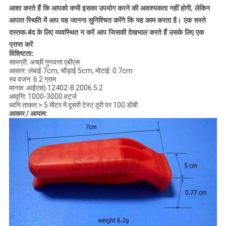
आशा करते हैं कि आपको कभी इसका उपयोग करने की आवश्यकता नहीं होगी, लेकिन
आपात स्थिति में आप यह जानना सुनिश्चित करेंगे कि यह काम करता है।
एक सस्ते
दस्तक-बंद के लिए व्यवस्थित न करें
आप जिसकी देखभाल करते हैं उसके लिए एक
प्राप्त करें
विशिष्टता:
सामग्री: अच्छी गुणवत्ता एबीएस
आकार:
लंबाई 7cm, चौड़ाई 5cm, मोटाई: 0.7cm
स्व वजन: 6.2 ग्राम
मानक: आईएस) 12402-8 2006 5.2
आवृत्ति: 1000-3000 हर्ट्ज
ध्वनि ताकत:> 5 मीटर में दूसरी टेस्ट दूरी पर 100 डीबी
आकार / आयाम: