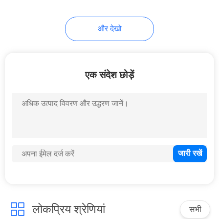
और देखो
एक संदेश छोड़ें
लोकप्रिय श्रेणियां
सभी