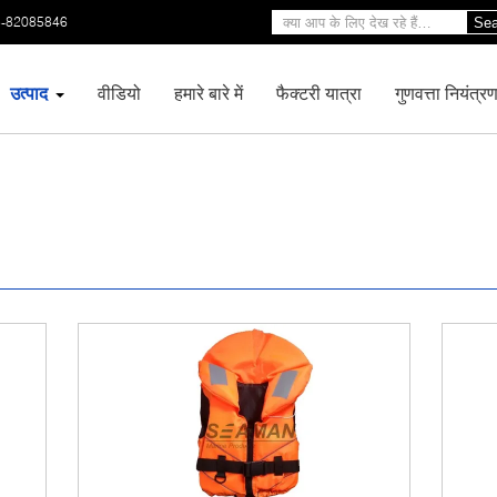
3-82085846
Sea
उत्पाद
वीडियो
हमारे बारे में
फैक्टरी यात्रा
गुणवत्ता नियंत्र