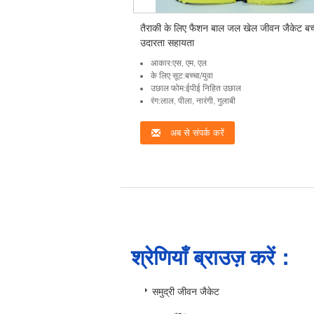
तैराकी के लिए फैशन बाल जल खेल जीवन जैकेट बच्
उदारता सहायता
आकार:एस, एम, एल
के लिए सूट:बच्चा/युवा
उछाल फोम:ईपीई निहित उछाल
रंग:लाल, पीला, नारंगी, गुलाबी
अब से संपर्क करें
श्रेणियाँ ब्राउज़ करें：
समुद्री जीवन जैकेट