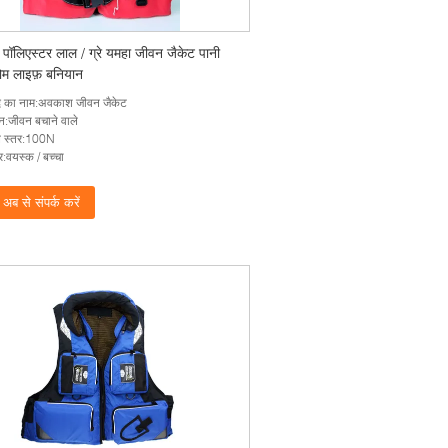
पॉलिएस्टर लाल / ग्रे यमहा जीवन जैकेट पानी
 फोम लाइफ़ बनियान
ाद का नाम:अवकाश जीवन जैकेट
:जीवन बचाने वाले
 स्तर:100N
वयस्क / बच्चा
अब से संपर्क करें