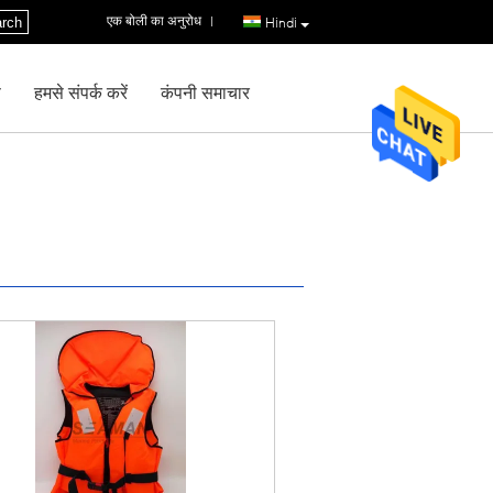
एक बोली का अनुरोध
|
rch
Hindi
ण
हमसे संपर्क करें
कंपनी समाचार