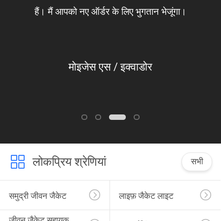
हैं। मैं आपको नए ऑर्डर के लिए भुगतान भेजूंगा।
मोइजेस एस / इक्वाडोर
लोकप्रिय श्रेणियां
सभी
समुद्री जीवन जैकेट
लाइफ़ जैकेट लाइट
जीवन जैकेट सहायक 