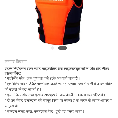
उत्पाद विवरण
एडल्ट नियोप्रीन वाटर स्पोर्ट लाइफजैकेट बीच लाइफस्टाइल सॉफ्ट फोम बोट लीजर
लाइफ जैकेट
* पॉलीथीन फोम, उच्च गुणवत्ता वाले हल्के अस्थायी सामग्री।
* एक विशेष जीवन जैकेट जलरोधक कपड़े सामग्री प्रभावी रूप से पानी में जीवन जैकेट
की उछाल को बढ़ा सकती है।
* फ्रंट जिपर और उच्च प्रभाव clasps के साथ दोहरी समायोज्य मध्य पट्टियाँ।
* दो तंग जैकेट ड्रॉस्ट्रिंग को मजबूत किया जा सकता है या आराम से आपके आकार के
अनुरूप होगा।
* एक्स्ट्रा सॉफ्ट फील, कम्फर्टेबल फिट।तुम्हें यह पसन्द आएगा !