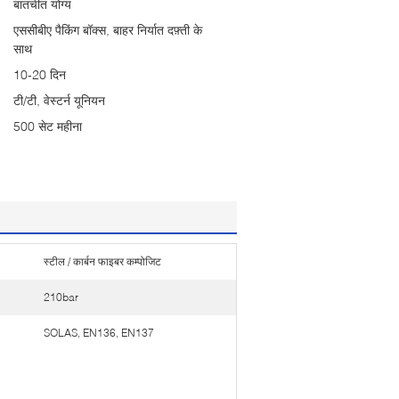
बातचीत योग्य
एससीबीए पैकिंग बॉक्स, बाहर निर्यात दफ़्ती के
साथ
10-20 दिन
टी/टी, वेस्टर्न यूनियन
500 सेट महीना
स्टील / कार्बन फाइबर कम्पोजिट
210bar
SOLAS, EN136, EN137