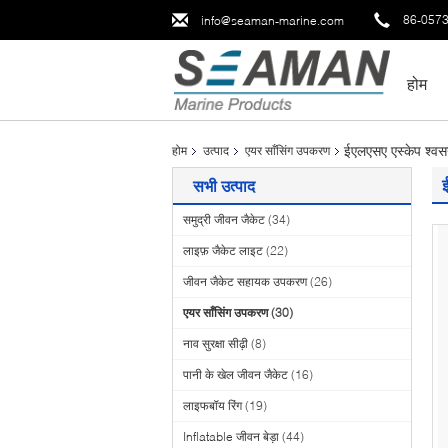
86-057
info@seaman-marine.com
होम
ईएलएसए एस्केप श्वसन
होम
उत्पाद
एयर साँसिंग उपकरण
सभी उत्पाद
समुद्री जीवन जैकेट
(34)
लाइफ़ जैकेट लाइट
(22)
जीवन जैकेट सहायक उपकरण
(26)
एयर साँसिंग उपकरण
(30)
नाव सुरक्षा सीढ़ी
(8)
पानी के खेल जीवन जैकेट
(16)
लाइफबॉय रिंग
(19)
Inflatable जीवन बेड़ा
(44)