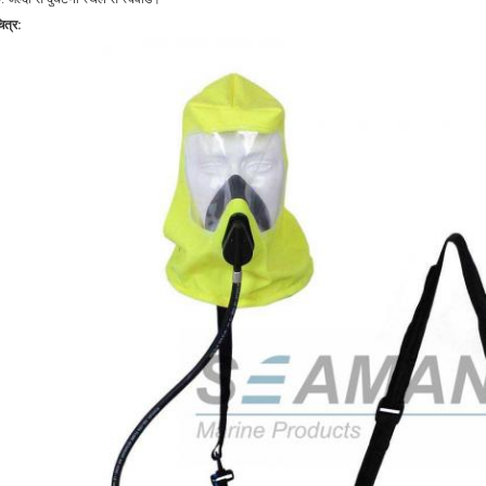
ित्र: