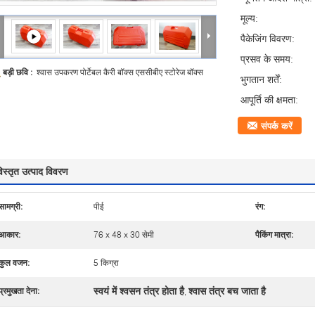
मूल्य:
पैकेजिंग विवरण:
प्रसव के समय:
बड़ी छवि :
श्वास उपकरण पोर्टेबल कैरी बॉक्स एससीबीए स्टोरेज बॉक्स
भुगतान शर्तें:
आपूर्ति की क्षमता:
संपर्क करें
िस्तृत उत्पाद विवरण
सामग्री:
पीई
रंग:
आकार:
76 x 48 x 30 सेमी
पैकिंग मात्रा:
कुल वजन:
5 किग्रा
स्वयं में श्वसन तंत्र होता है
श्वास तंत्र बच जाता है
प्रमुखता देना:
,