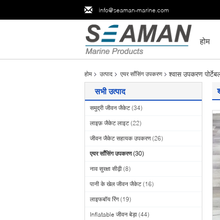
info@seaman-marine.com
होम
श्वास उपकरण पोर्टेबल
होम
उत्पाद
एयर साँसिंग उपकरण
सभी उत्पाद
समुद्री जीवन जैकेट
(34)
लाइफ़ जैकेट लाइट
(22)
जीवन जैकेट सहायक उपकरण
(26)
एयर साँसिंग उपकरण
(30)
नाव सुरक्षा सीढ़ी
(8)
पानी के खेल जीवन जैकेट
(16)
लाइफबॉय रिंग
(19)
Inflatable जीवन बेड़ा
(44)