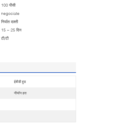
100 पीसी
negociate
निर्यात दफ़्ती
15 ~ 25 दिन
टी/टी
ईबीडी हुड
नीयॉन हरा