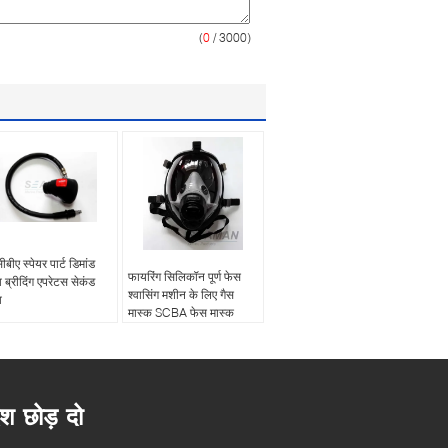
(
0
/ 3000)
बीए स्पेयर पार्ट डिमांड
फायरिंग सिलिकॉन पूर्ण फेस
व ब्रीदिंग एपरेटस सेकंड
श्वासिंग मशीन के लिए गैस
व
मास्क SCBA फेस मास्क
ेश छोड़ दो