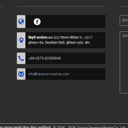
बिक्री कार्यालय:
कक्ष 303 जिंगरुन बिल्डिंग नं। 2017
झोंगशान रोड, जियाक्सिंग सिटी, झेजियांग प्रांत, चीन
+86-0573-82085846
info@seaman-marine.com
ा गुणवत्ता समुद्री जीवन जैकेट आपूर्तिकर्ता.
© 2016 - 2026 Jiaxing Seaman Marine Co.,Ltd.. 