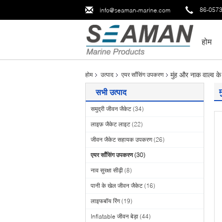
86-057
info@seaman-marine.com
होम
मुंह और नाक वाल्व 
होम
उत्पाद
एयर साँसिंग उपकरण
सभी उत्पाद
समुद्री जीवन जैकेट
(34)
लाइफ़ जैकेट लाइट
(22)
जीवन जैकेट सहायक उपकरण
(26)
एयर साँसिंग उपकरण
(30)
नाव सुरक्षा सीढ़ी
(8)
पानी के खेल जीवन जैकेट
(16)
लाइफबॉय रिंग
(19)
Inflatable जीवन बेड़ा
(44)