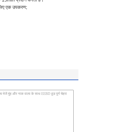
े लिए एक उपकरण;