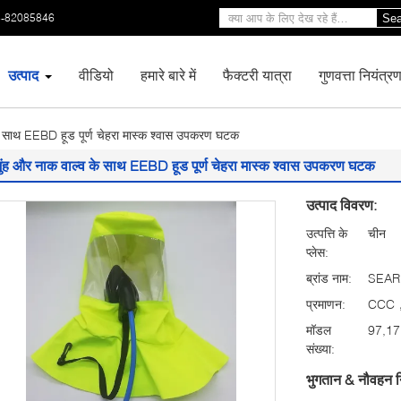
3-82085846
Sea
उत्पाद
वीडियो
हमारे बारे में
फैक्टरी यात्रा
गुणवत्ता नियंत्र
के साथ EEBD हूड पूर्ण चेहरा मास्क श्वास उपकरण घटक
मुंह और नाक वाल्व के साथ EEBD हूड पूर्ण चेहरा मास्क श्वास उपकरण घटक
उत्पाद विवरण:
उत्पत्ति के
चीन
प्लेस:
ब्रांड नाम:
SEA
प्रमाणन:
CCC
मॉडल
97,17
संख्या:
भुगतान & नौवहन न