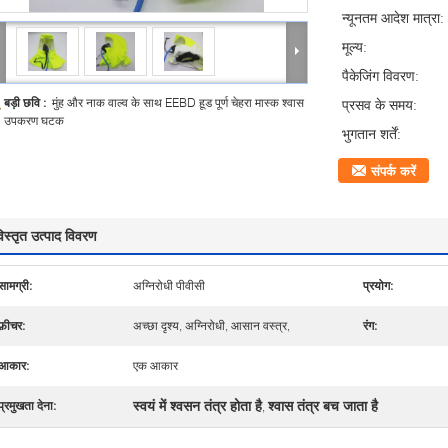
न्यूनतम आदेश मात्रा:
मूल्य:
पैकेजिंग विवरण:
बड़ी छवि :
मुंह और नाक वाल्व के साथ EEBD हूड पूर्ण चेहरा मास्क श्वास
प्रसव के समय:
उपकरण घटक
भुगतान शर्तें:
संपर्क करें
िस्तृत उत्पाद विवरण
सामग्री:
अग्निरोधी पीवीसी
प्रयोग:
फ़ीचर:
अच्छा दृश्य, अग्निरोधी, आसान वस्त्र,
रंग:
आकार:
एक आकार
स्वयं में श्वसन तंत्र होता है
श्वास तंत्र बच जाता है
प्रमुखता देना:
,