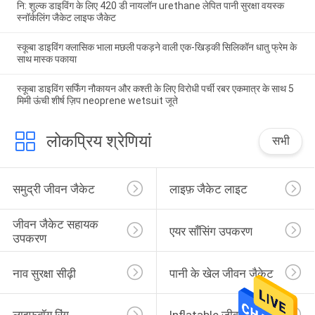
नि: शुल्क डाइविंग के लिए 420 डी नायलॉन urethane लेपित पानी सुरक्षा वयस्क
स्नॉर्कलिंग जैकेट लाइफ जैकेट
स्कूबा डाइविंग क्लासिक भाला मछली पकड़ने वाली एक-खिड़की सिलिकॉन धातु फ्रेम के
साथ मास्क पकाया
स्कूबा डाइविंग सर्फिंग नौकायन और कश्ती के लिए विरोधी पर्ची रबर एकमात्र के साथ 5
मिमी ऊंची शीर्ष ज़िप neoprene wetsuit जूते
लोकप्रिय श्रेणियां
सभी
समुद्री जीवन जैकेट
लाइफ़ जैकेट लाइट
जीवन जैकेट सहायक 
एयर साँसिंग उपकरण
उपकरण
नाव सुरक्षा सीढ़ी
पानी के खेल जीवन जैकेट