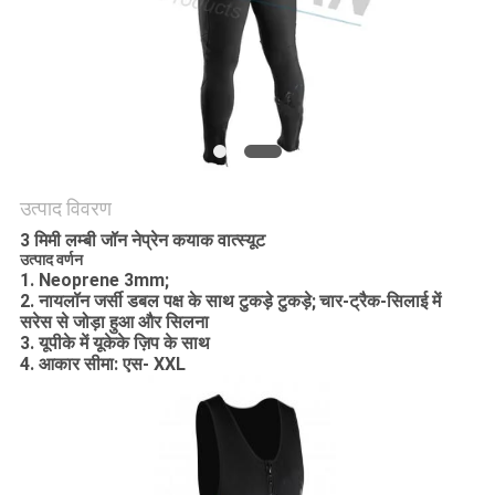
उत्पाद विवरण
3 मिमी लम्बी जॉन नेप्रेन कयाक वात्स्यूट
उत्पाद वर्णन
1. Neoprene 3mm;
2. नायलॉन जर्सी डबल पक्ष के साथ टुकड़े टुकड़े;
चार-ट्रैक-सिलाई में
सरेस से जोड़ा हुआ और सिलना
3. यूपीके में यूकेके ज़िप के साथ
4. आकार सीमा: एस- XXL