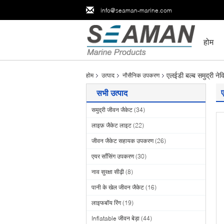
info@seaman-marine.com
होम
एलईडी बल्ब समुद्री न
होम
उत्पाद
नौसैनिक उपकरण
सभी उत्पाद
समुद्री जीवन जैकेट
(34)
लाइफ़ जैकेट लाइट
(22)
जीवन जैकेट सहायक उपकरण
(26)
एयर साँसिंग उपकरण
(30)
नाव सुरक्षा सीढ़ी
(8)
पानी के खेल जीवन जैकेट
(16)
लाइफबॉय रिंग
(19)
Inflatable जीवन बेड़ा
(44)