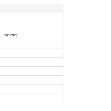
lm ठंडा सफेद