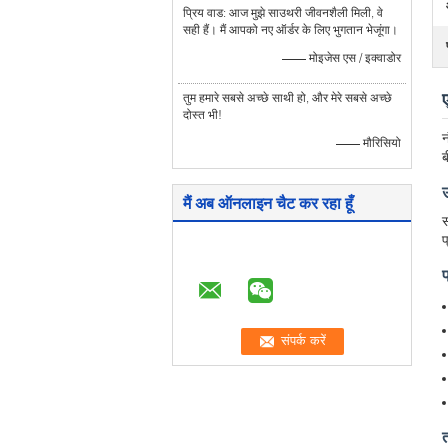
प्रिय वाड: आज मुझे साउथरी जीवनशैली मिली, वे
सही हैं। मैं आपको नए ऑर्डर के लिए भुगतान भेजूंगा।
—— मोइजेस एस / इक्वाडोर
तुम हमारे सबसे अच्छे साथी हो, और मेरे सबसे अच्छे
दोस्त भी!
न
—— मौरिसियो
ब
मैं अब ऑनलाइन चैट कर रहा हूँ
स
प
प