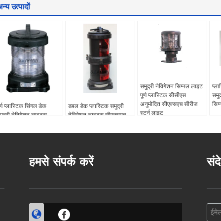
न्य उत्पादों
समुद्री नेविगेशन सिग्नल लाइट
प्ल
पूर्ण प्लास्टिक सीसीएस
समुद
अनुमोदित सीएक्सएच सीरीज
सिग
ूर्ण प्लास्टिक सिंगल डेक
डबल डेक प्लास्टिक समुद्री
स्टर्न लाइट
मुद्री नेविगेशन लाइट्स
नेविगेशन लाइट्स सीएक्सएच
ीएक्सएच सीरीज सभी दौर
श्रृंखला पोर्ट लाइट
ाइट आईपी56
हमसे संपर्क करें
संद