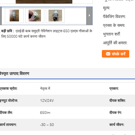
मूल्य:
पैकेजिंग विवरण:
प्रसव के समय:
बड़ी छवि :
एलईडी बल्ब समुद्री नेविगेशन लाइट्स 650 एलएम नौकाओं के
भुगतान शर्तें:
लिए 50000 घंटे कार्य करना जीवन
आपूर्ति की क्षमता:
संपर्क करें
िस्तृत उत्पाद विवरण
प्रकाश स्रोत:
नेतृत्व में
प्रकार:
इनपुट वोल्टेज:
12V/24V
दीपक शक्ति:
दीपक लैम:
650lm
दीपक रंग:
कार्य तापमान:
-30 ~ 50
कार्य जीवन: