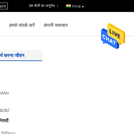
एक बोली का अनुरोध
|
rch
Hindi
ण
हमसे संपर्क करें
कंपनी समाचार
र्य करना जीवन
MAN
8282
ियमों:
500pcs