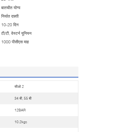
बातचीत योग्य
निर्यात दफ़्ती
10-20 दिन
टी/टी, वेस्टर्न यूनियन
1000 पीसीएस माह
सीओ 2
34 बी, 55 बी
12BAR
10.2kgs