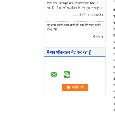
प्रिय वाड: आज मुझे साउथरी जीवनशैली मिली, वे
सही हैं। मैं आपको नए ऑर्डर के लिए भुगतान भेजूंगा।
प
—— मोइजेस एस / इक्वाडोर
उ
स
तुम हमारे सबसे अच्छे साथी हो, और मेरे सबसे अच्छे
औ
दोस्त भी!
व
—— मौरिसियो
प
आ
मैं अब ऑनलाइन चैट कर रहा हूँ
य
स
फ
ए
ब
स
अ
आ
क
इ