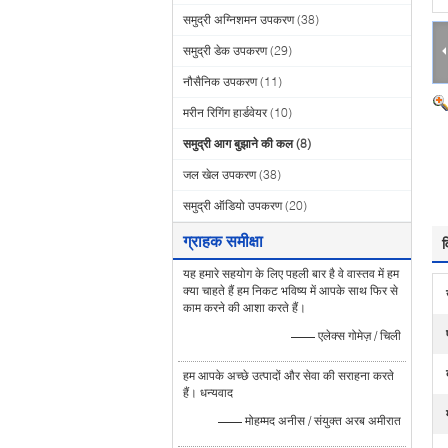
समुद्री अग्निशमन उपकरण
(38)
समुद्री डेक उपकरण
(29)
नौसैनिक उपकरण
(11)
मरीन रिगिंग हार्डवेयर
(10)
समुद्री आग बुझाने की कल
(8)
जल खेल उपकरण
(38)
समुद्री ऑडियो उपकरण
(20)
ग्राहक समीक्षा
व
यह हमारे सहयोग के लिए पहली बार है वे वास्तव में हम
क्या चाहते हैं हम निकट भविष्य में आपके साथ फिर से
काम करने की आशा करते हैं।
—— एलेक्स गोमेज़ / चिली
हम आपके अच्छे उत्पादों और सेवा की सराहना करते
हैं। धन्यवाद
—— मोहम्मद अनीस / संयुक्त अरब अमीरात