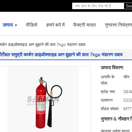
Sea
उत्पाद
वीडियो
हमारे बारे में
फैक्टरी यात्रा
गुणवत्ता नियंत्र
री कार्बन डाइऑक्साइड आग बुझाने की कल 7kgs भंडारण दबाव
पोर्टेबल समुद्री कार्बन डाइऑक्साइड आग बुझाने की कल 7kgs भंडारण दबाव
उत्पाद विवरण:
उत्पत्ति के
चीन
प्लेस:
ब्रांड नाम:
SEA
प्रमाणन:
CCS
मॉडल संख्या:
MT7
भुगतान & नौवहन न
न्यूनतम आदेश मात्रा: