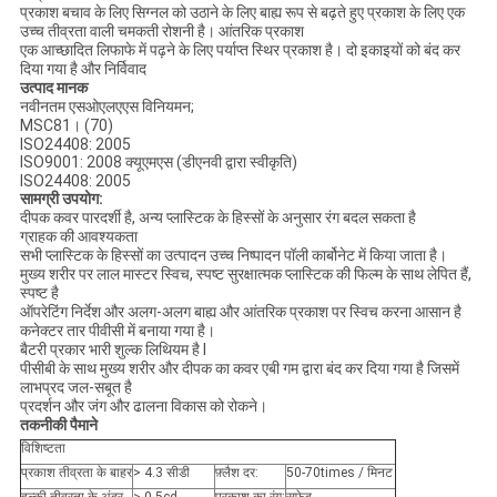
प्रकाश बचाव के लिए सिग्नल को उठाने के लिए बाह्य रूप से बढ़ते हुए प्रकाश के लिए एक
उच्च तीव्रता वाली चमकती रोशनी है। आंतरिक प्रकाश
एक आच्छादित लिफाफे में पढ़ने के लिए पर्याप्त स्थिर प्रकाश है। दो इकाइयों को बंद कर
दिया गया है और निर्विवाद
उत्पाद मानक
नवीनतम एसओएलएएस विनियमन;
MSC81। (70)
ISO24408: 2005
ISO9001: 2008 क्यूएमएस (डीएनवी द्वारा स्वीकृति)
ISO24408: 2005
सामग्री उपयोग:
दीपक कवर पारदर्शी है, अन्य प्लास्टिक के हिस्सों के अनुसार रंग बदल सकता है
ग्राहक की आवश्यकता
सभी प्लास्टिक के हिस्सों का उत्पादन उच्च निष्पादन पॉली कार्बोनेट में किया जाता है।
मुख्य शरीर पर लाल मास्टर स्विच, स्पष्ट सुरक्षात्मक प्लास्टिक की फिल्म के साथ लेपित हैं,
स्पष्ट है
ऑपरेटिंग निर्देश और अलग-अलग बाह्य और आंतरिक प्रकाश पर स्विच करना आसान है
कनेक्टर तार पीवीसी में बनाया गया है।
बैटरी प्रकार भारी शुल्क लिथियम है I
पीसीबी के साथ मुख्य शरीर और दीपक का कवर एबी गम द्वारा बंद कर दिया गया है जिसमें
लाभप्रद जल-सबूत है
प्रदर्शन और जंग और ढालना विकास को रोकने।
तकनीकी पैमाने
विशिष्टता
प्रकाश तीव्रता के बाहर
> 4.3 सीडी
फ़्लैश दर:
50-70times / मिनट