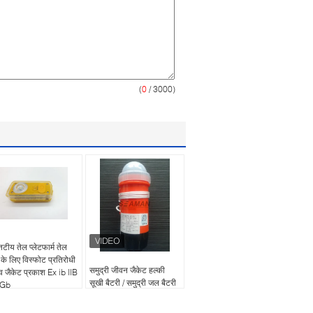
(
0
/ 3000)
टीय तेल प्लेटफार्म तेल
 के लिए विस्फोट प्रतिरोधी
समुद्री जीवन जैकेट हल्की
व जैकेट प्रकाश Ex ib IIB
सूखी बैटरी / समुद्री जल बैटरी
 Gb
आपातकालीन स्ट्रोब रोशनी
संचालित