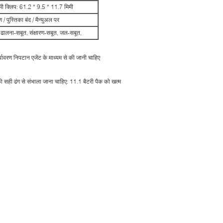
मी क्लिप: 61.2 * 9.5 * 11.7 मिमी
 पुस्तिका बंद / मैन्युअल पर
, ढालना-सबूत, संक्षारण-सबूत, जल-सबूत,
ावरण निपटान एजेंट के माध्यम से की जानी चाहिए
ही ढंग से संभाला जाना चाहिए: 11.1 बैटरी पैक को खत्म