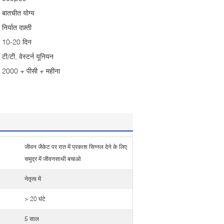
बातचीत योग्य
निर्यात दफ़्ती
10-20 दिन
टी/टी, वेस्टर्न यूनियन
2000 + पीसी + महीना
जीवन जैकेट पर रात में प्रकाश सिग्नल देने के लिए
समुद्र में जीवनसाथी बचाओ
नेतृत्व में
> 20 घंटे
5 साल