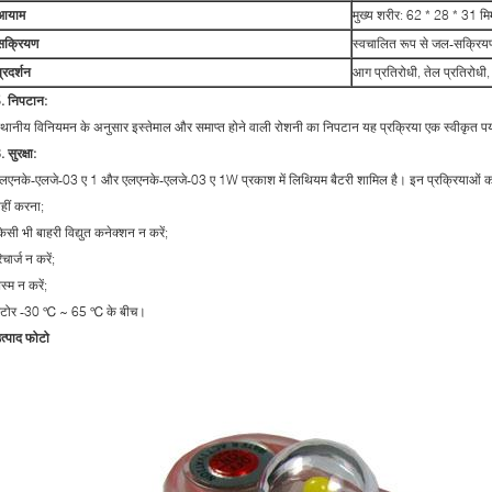
आयाम
मुख्य शरीर: 62 * 28 * 31 मि
सक्रियण
स्वचालित रूप से जल-सक्रियण /
्रदर्शन
आग प्रतिरोधी, तेल प्रतिरोधी
. निपटान:
्थानीय विनियमन के अनुसार इस्तेमाल और समाप्त होने वाली रोशनी का निपटान यह प्रक्रिया एक स्वीकृत पर्य
. सुरक्षा:
लएनके-एलजे-03 ए 1 और एलएनके-एलजे-03 ए 1W प्रकाश में लिथियम बैटरी शामिल है। इन प्रक्रियाओं को स
हीं करना;
िसी भी बाहरी विद्युत कनेक्शन न करें;
िचार्ज न करें;
स्म न करें;
्टोर -30 ℃ ~ 65 ℃ के बीच।
त्पाद फोटो