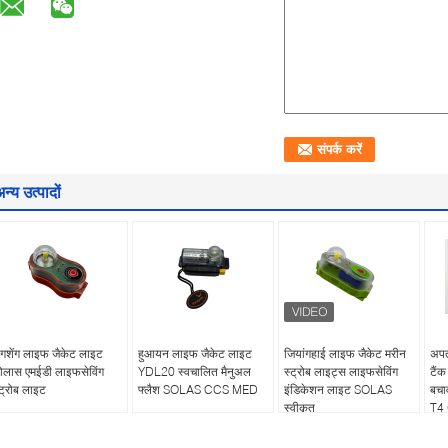
न्य उत्पादों
ोंगशेंग लाइफ जैकेट लाइट
हुआयन लाइफ जैकेट लाइट
जियांगहाई लाइफ जैकेट मरीन
अपत
ोलास एमईडी लाइफसेविंग
YDL20 स्वचालित मैनुअल
स्ट्रोब लाइट्स लाइफसेविंग
टैंक
्ट्रोब लाइट
फ्लैश SOLAS CCS MED
इंडिकेशन लाइट SOLAS
बचा
स्वीकृत
T4