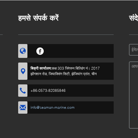
हमसे संपर्क करें
संद
बिक्री कार्यालय:
कक्ष 303 जिंगरुन बिल्डिंग नं। 2017
झोंगशान रोड, जियाक्सिंग सिटी, झेजियांग प्रांत, चीन
+86-0573-82085846
info@seaman-marine.com