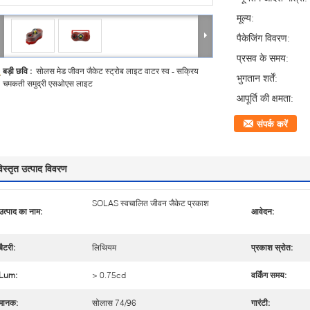
मूल्य:
पैकेजिंग विवरण:
प्रसव के समय:
बड़ी छवि :
सोलस मेड जीवन जैकेट स्ट्रोब लाइट वाटर स्व - सक्रिय
भुगतान शर्तें:
चमकती समुद्री एसओएस लाइट
आपूर्ति की क्षमता:
संपर्क करें
िस्तृत उत्पाद विवरण
SOLAS स्वचालित जीवन जैकेट प्रकाश
उत्पाद का नाम:
आवेदन:
बैटरी:
लिथियम
प्रकाश स्रोत:
Lum:
> 0.75cd
वर्किंग समय:
मानक:
सोलास 74/96
गारंटी: