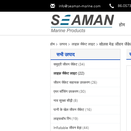
86-057
info@seaman-marine.com
होम
सोलस मेड जीवन जैकेट
होम
उत्पाद
लाइफ़ जैकेट लाइट
सभी उत्पाद
समुद्री जीवन जैकेट
(34)
लाइफ़ जैकेट लाइट
(22)
जीवन जैकेट सहायक उपकरण
(26)
एयर साँसिंग उपकरण
(30)
नाव सुरक्षा सीढ़ी
(8)
पानी के खेल जीवन जैकेट
(16)
लाइफबॉय रिंग
(19)
Inflatable जीवन बेड़ा
(44)