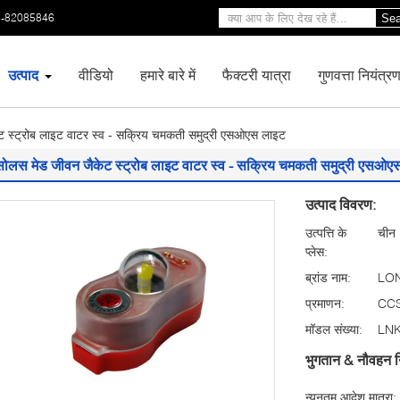
3-82085846
Sea
उत्पाद
वीडियो
हमारे बारे में
फैक्टरी यात्रा
गुणवत्ता नियंत्र
 स्ट्रोब लाइट वाटर स्व - सक्रिय चमकती समुद्री एसओएस लाइट
सोलस मेड जीवन जैकेट स्ट्रोब लाइट वाटर स्व - सक्रिय चमकती समुद्री एसओए
उत्पाद विवरण:
उत्पत्ति के
चीन
प्लेस:
ब्रांड नाम:
LO
प्रमाणन:
CCS
मॉडल संख्या:
LNK
भुगतान & नौवहन न
न्यूनतम आदेश मात्रा: