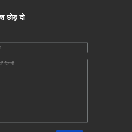
ेश छोड़ दो