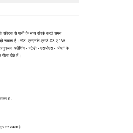
संवेदक से पानी के साथ संपर्क करते समय
ू हो सकता है।
नोट: एलएनके-एलजे-03 ए 1W
ुक्रम "फ्लैशिंग - स्टेडी - एसओएस - ऑफ" के
 गीला होते हैं।
 सकता है
,
शुरू कर सकता है