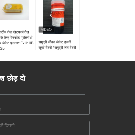
टीय तेल प्लेटफार्म तेल
 के लिए विस्फोट प्रतिरोधी
समुद्री जीवन जैकेट हल्की
व जैकेट प्रकाश Ex ib IIB
सूखी बैटरी / समुद्री जल बैटरी
 Gb
आपातकालीन स्ट्रोब रोशनी
संचालित
ेश छोड़ दो