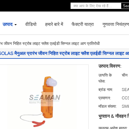
Sea
उत्पाद
वीडियो
हमारे बारे में
फैक्टरी यात्रा
गुणवत्ता नियंत्र
भ जीवन निहित स्ट्रोब लाइट फ्लैश एलईडी सिग्नल लाइट आग प्रतिरोधी
SOLAS मैनुअल प्रारंभ जीवन निहित स्ट्रोब लाइट फ्लैश एलईडी सिग्नल लाइट आ
उत्पाद विवरण:
उत्पत्ति के
चीन
प्लेस:
ब्रांड नाम:
SE
प्रमाणन:
CC
मॉडल संख्या:
SM
भुगतान & नौवहन न
न्यूनतम आदेश मात्रा: