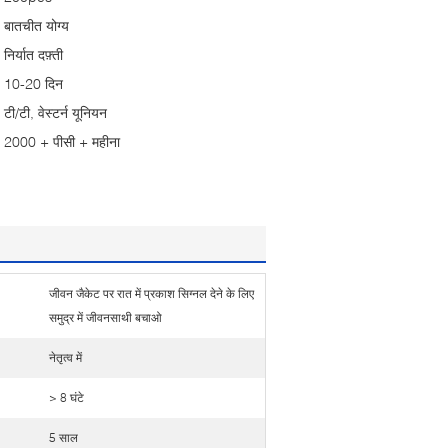
बातचीत योग्य
निर्यात दफ़्ती
10-20 दिन
टी/टी, वेस्टर्न यूनियन
2000 + पीसी + महीना
जीवन जैकेट पर रात में प्रकाश सिग्नल देने के लिए
समुद्र में जीवनसाथी बचाओ
नेतृत्व में
> 8 घंटे
5 साल