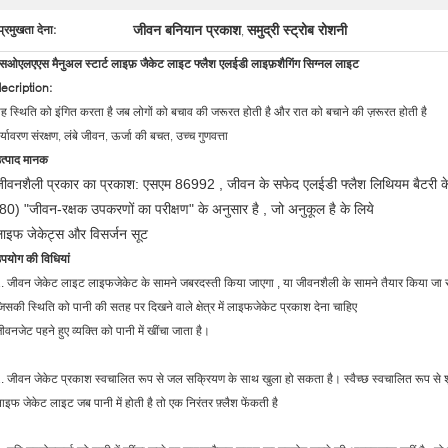
जीवन बनियान प्रकाश
समुद्री स्ट्रोब रोशनी
प्रमुखता देना:
,
सओएलएएस मैनुअल स्टार्ट लाइफ़ जैकेट लाइट फ्लैश एलईडी लाइफ़शैगिंग सिग्नल लाइट
ecription:
ह स्थिति को इंगित करता है जब लोगों को बचाव की जरूरत होती है और रात को बचाने की ज़रूरत होती है
र्यावरण संरक्षण, लंबे जीवन, ऊर्जा की बचत, उच्च गुणवत्ता
त्पाद मानक
ीवनशैली प्रकार का प्रकाश: एसएम 86992
,
जीवन के सफेद एलईडी फ्लैश लिथियम बैटरी के 
80) "जीवन-रक्षक उपकरणों का परीक्षण" के अनुसार है
,
जो अनुकूल है के लिये
ाइफ जेकेट्स और विसर्जन सूट
पयोग की विधियां
.
जीवन जेकेट लाइट लाइफजेकेट के सामने जबरदस्ती किया जाएगा
,
या
जीवनशैली के
सामने तैयार किया जा
िसकी स्थिति को पानी की सतह पर दिखने वाले क्षेत्र में लाइफजेकेट प्रकाश देना चाहिए
ीवनजेट पहने हुए व्यक्ति को पानी में खींचा जाता है।
.
जीवन जेकेट प्रकाश स्वचालित रूप से जल सक्रियण के साथ खुला हो सकता है। स्वैच्छ स्वचालित रूप से 
ाइफ जेकेट लाइट जब पानी में होती है तो एक निरंतर फ़्लैश फेंकती है