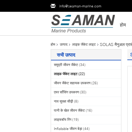
info@seaman-marine.com
होम
SOLAS मैनुअल प्रारं
होम
उत्पाद
लाइफ़ जैकेट लाइट
सभी उत्पाद
समुद्री जीवन जैकेट
(34)
लाइफ़ जैकेट लाइट
(22)
जीवन जैकेट सहायक उपकरण
(26)
एयर साँसिंग उपकरण
(30)
नाव सुरक्षा सीढ़ी
(8)
पानी के खेल जीवन जैकेट
(16)
लाइफबॉय रिंग
(19)
Inflatable जीवन बेड़ा
(44)