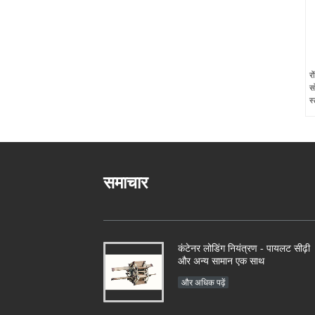
र
स
स
समाचार
कंटेनर लोडिंग नियंत्रण - पायलट सीढ़ी
और अन्य सामान एक साथ
और अधिक पढ़ें