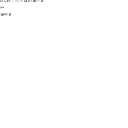
 वह अस्थायी रूप से बंद कर सकता है
र्तन
ू सकता है