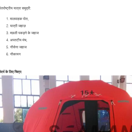
ंतर्राष्ट्रीय यात्रा समुद्री:
मालवाहक पोत,
यात्री जहाज़
मछली पकड़ने के जहाज
अपतटीय मंच,
नौसेना जहाज
नौकायन
ंदर्भ के लिए चित्र: