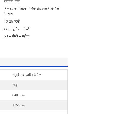
बातचीत योग्य
जीएफआरपी कंटेनर में पैक और लकड़ी के पैक
के साथ
10-25 दिनों
वेस्टर्न यूनियन, टी/टी
50 + पीसी + महीना
समुद्री लाइफशेविंग के लिए
रबड़
3400mm
1750mm