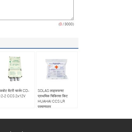
(
0
/ 3000)
फबोट बैटरी चार्जर CD-
SOLAS लाइफफफ्ट
12-2 CCS 2x12V
प्राथमिक चिकित्सा किट
HUAHAI CCS LR
प्रमाणपत्र