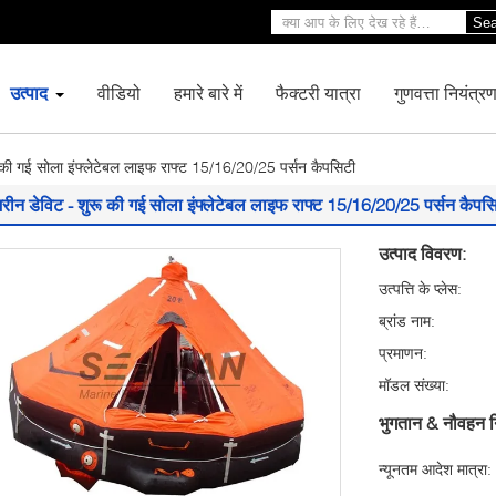
Sea
उत्पाद
वीडियो
हमारे बारे में
फैक्टरी यात्रा
गुणवत्ता नियंत्र
 की गई सोला इंफ्लेटेबल लाइफ राफ्ट 15/16/20/25 पर्सन कैपसिटी
मरीन डेविट - शुरू की गई सोला इंफ्लेटेबल लाइफ राफ्ट 15/16/20/25 पर्सन कैपस
उत्पाद विवरण:
उत्पत्ति के प्लेस:
ब्रांड नाम:
प्रमाणन:
मॉडल संख्या:
भुगतान & नौवहन न
न्यूनतम आदेश मात्रा: