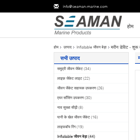
info@seaman-marine.com
होम
मरीन डेविट - शुरू
होम
उत्पाद
Inflatable जीवन बेड़ा
सभी उत्पाद
समुद्री जीवन जैकेट
(34)
लाइफ़ जैकेट लाइट
(22)
जीवन जैकेट सहायक उपकरण
(26)
एयर साँसिंग उपकरण
(30)
नाव सुरक्षा सीढ़ी
(8)
पानी के खेल जीवन जैकेट
(16)
लाइफबॉय रिंग
(19)
Inflatable जीवन बेड़ा
(44)