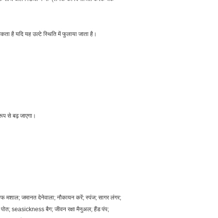
सकता है यदि यह उल्टे स्थिति में फुलाया जाता है।
त रूप से बढ़ जाएगा।
ूफ मशाल;
जमानत देनेवाला;
नौकायन करें;
स्पंज;
सागर लंगर;
 पोत;
seasickness बैग;
जीवन रक्षा मैनुअल;
हैंड पंप;