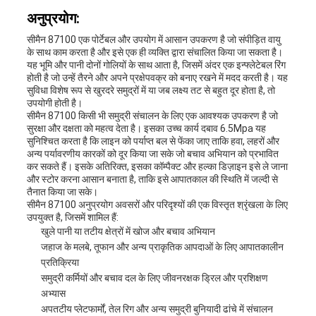
अनुप्रयोग:
सीमैन 87100 एक पोर्टेबल और उपयोग में आसान उपकरण है जो संपीड़ित वायु
के साथ काम करता है और इसे एक ही व्यक्ति द्वारा संचालित किया जा सकता है।
यह भूमि और पानी दोनों गोलियों के साथ आता है, जिसमें अंदर एक इन्फ्लेटेबल रिंग
होती है जो उन्हें तैरने और अपने प्रक्षेपवक्र को बनाए रखने में मदद करती है। यह
सुविधा विशेष रूप से खुरदरे समुद्रों में या जब लक्ष्य तट से बहुत दूर होता है, तो
उपयोगी होती है।
सीमैन 87100 किसी भी समुद्री संचालन के लिए एक आवश्यक उपकरण है जो
सुरक्षा और दक्षता को महत्व देता है। इसका उच्च कार्य दबाव 6.5Mpa यह
सुनिश्चित करता है कि लाइन को पर्याप्त बल से फेंका जाए ताकि हवा, लहरों और
अन्य पर्यावरणीय कारकों को दूर किया जा सके जो बचाव अभियान को प्रभावित
कर सकते हैं। इसके अतिरिक्त, इसका कॉम्पैक्ट और हल्का डिज़ाइन इसे ले जाना
और स्टोर करना आसान बनाता है, ताकि इसे आपातकाल की स्थिति में जल्दी से
तैनात किया जा सके।
सीमैन 87100 अनुप्रयोग अवसरों और परिदृश्यों की एक विस्तृत श्रृंखला के लिए
उपयुक्त है, जिसमें शामिल हैं:
खुले पानी या तटीय क्षेत्रों में खोज और बचाव अभियान
जहाज के मलबे, तूफान और अन्य प्राकृतिक आपदाओं के लिए आपातकालीन
प्रतिक्रिया
समुद्री कर्मियों और बचाव दल के लिए जीवनरक्षक ड्रिल और प्रशिक्षण
अभ्यास
अपतटीय प्लेटफार्मों, तेल रिग और अन्य समुद्री बुनियादी ढांचे में संचालन