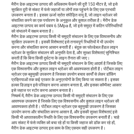
मैरीन डेक आइटम्स उत्पाद की अधिकतम फेंकने की दूरी 150 मीटर है, जो इसे
सुरक्षित दूरी से संकट में फंसे जहाजों या लोगों तक पहुंचने के लिए एक प्रभावी
उपकरण बनाता है। इसका ऊर्जा स्रोत संपीड़ित वायु है, जो लाइन थ्रोअर को
संचालित करने का एक पर्यावरण के अनुकूल और कुशल तरीका है। मैरीन डेक
आइटम्स उत्पाद का कार्य दबाव 6.5Mpa है, जो इसे समुद्र में कठिन परिस्थितियों
को संभालने में सक्षम बनाता है।
मैरीन डेक आइटम्स उत्पाद किसी भी समुद्री संचालन के लिए एक विश्वसनीय और
सुरक्षित उपकरण है। इसकी विशेषताएं इसे तनावपूर्ण स्थितियों में भी उपयोग
करना और संचालित करना आसान बनाती हैं। बंदूक का फोल्डेबल हैंडल लाइन
थ्रोअर के सुरक्षित संचालन की अनुमति देता है, और सुरक्षा विशेषताएं सुनिश्चित
करती हैं कि बिना किसी दुर्घटना के लाइन तैनात की जाए।
मैरीन डेक आइटम्स उत्पाद किसी भी समुद्री संचालन के लिए आदर्श है जिसके लिए
एक विश्वसनीय और कुशल लाइन थ्रोअर की आवश्यकता होती है। पोर्टेबल लाइन
थ्रोअर एक बहुमुखी उपकरण है जिसका उपयोग बचाव कार्यों से लेकर डॉकिंग
प्रक्रियाओं तक कई प्रकार के अनुप्रयोगों के लिए किया जा सकता है। इसका
हल्का डिज़ाइन इसे परिवहन करना आसान बनाता है, और इसका कॉम्पैक्ट आकार
इसे जहाज पर स्टोर करना आसान बनाता है।
निष्कर्ष में, मैरीन डेक आइटम्स उत्पाद किसी भी समुद्री संचालन के लिए एक
आवश्यक उपकरण है जिसके लिए एक विश्वसनीय और कुशल लाइन थ्रोअर की
आवश्यकता होती है। पोर्टेबल लाइन थ्रोअर एक बहुमुखी उपकरण है जिसका
उपयोग करना और संचालित करना आसान है, और इसकी सुरक्षा विशेषताएं इसे
किसी भी आपातकालीन स्थिति के लिए एक विश्वसनीय उपकरण बनाती हैं। चाहे
आप संकट में फंसे व्यक्ति को बचा रहे हों या किसी जहाज को डॉक कर रहे हों,
मैरीन डेक आइटम्स उत्पाद इस काम के लिए एकदम सही उपकरण है।