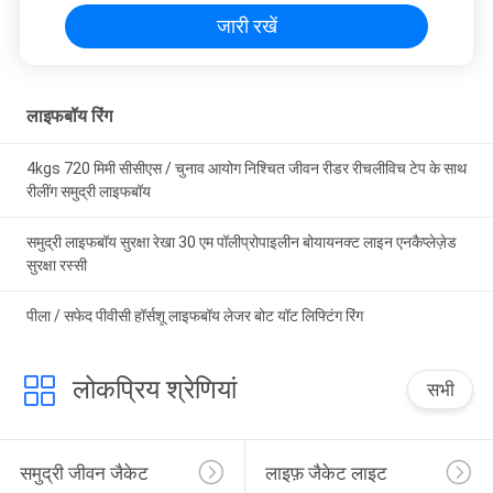
जारी रखें
लाइफबॉय रिंग
4kgs 720 मिमी सीसीएस / चुनाव आयोग निश्चित जीवन रीडर रीचलीविच टेप के साथ
रीलींग समुद्री लाइफबॉय
समुद्री लाइफबॉय सुरक्षा रेखा 30 एम पॉलीप्रोपाइलीन बोयायनक्ट लाइन एनकैप्लेज़ेड
सुरक्षा रस्सी
पीला / सफेद पीवीसी हॉर्सशू लाइफबॉय लेजर बोट यॉट लिफ्टिंग रिंग
लोकप्रिय श्रेणियां
सभी
समुद्री जीवन जैकेट
लाइफ़ जैकेट लाइट