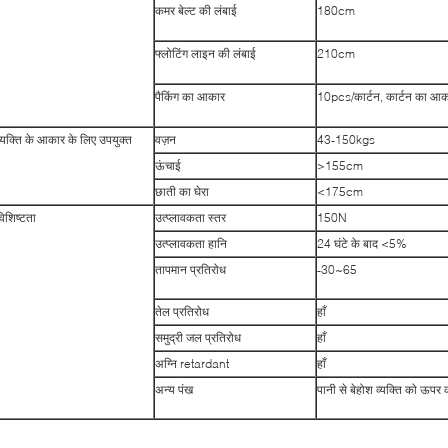
कमर बेल्ट की लंबाई
180cm
फ्लोटिंग लाइन की लंबाई
210cm
पैकिंग का आकार
10pcs/कार्टन, कार्टन का 
व्यक्ति के आकार के लिए उपयुक्त
वज़न
43-150kgs
ऊंचाई
>155cm
छाती का घेरा
<175cm
विशिष्टता
उत्प्लावकता स्तर
150N
उत्प्लावकता हानि
24 घंटे के बाद <5%
तापमान प्रतिरोध
-30~65
तेल प्रतिरोध
हाँ
समुद्री जल प्रतिरोध
हाँ
अग्नि retardant
हाँ
अन्य पंख
पानी से बेहोश व्यक्ति को ऊपर 