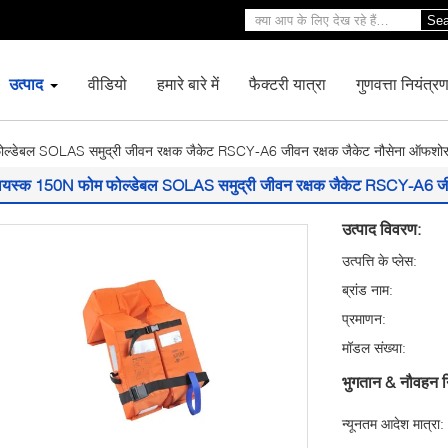
Sea
उत्पाद
वीडियो
हमारे बारे में
फैक्टरी यात्रा
गुणवत्ता नियंत्र
ल्डेबल SOLAS समुद्री जीवन रक्षक जैकेट RSCY-A6 जीवन रक्षक जैकेट नौसेना ऑफशो
वयस्क 150N फोम फोल्डेबल SOLAS समुद्री जीवन रक्षक जैकेट RSCY-A6 जी
उत्पाद विवरण:
उत्पत्ति के प्लेस:
ब्रांड नाम:
प्रमाणन:
मॉडल संख्या:
भुगतान & नौवहन न
न्यूनतम आदेश मात्रा: