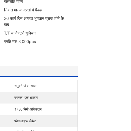
बातचीत योग्य
निर्यात मानक दफ़्ती में पैक्ड
20 कार्य दिन आपका भुगतान प्राप्त होने के
बाद
T/T या वेस्टर्न यूनियन
प्रति माह 3,000pcs
समुद्री जीवनरक्षक
वयस्क- एक आकार
1750 मिमी अधिकतम
फोम लाइफ जैकेट