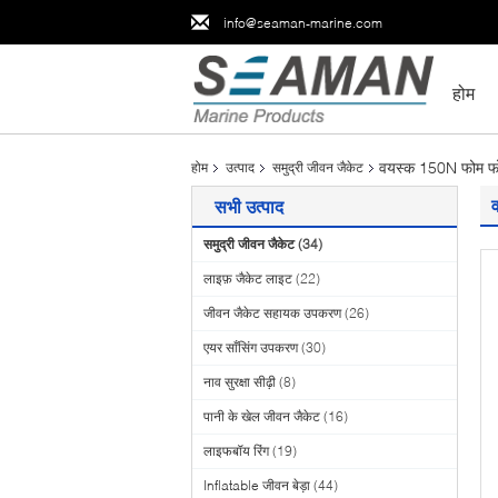
info@seaman-marine.com
होम
वयस्क 150N फोम फो
होम
उत्पाद
समुद्री जीवन जैकेट
सभी उत्पाद
समुद्री जीवन जैकेट
(34)
लाइफ़ जैकेट लाइट
(22)
जीवन जैकेट सहायक उपकरण
(26)
एयर साँसिंग उपकरण
(30)
नाव सुरक्षा सीढ़ी
(8)
पानी के खेल जीवन जैकेट
(16)
लाइफबॉय रिंग
(19)
Inflatable जीवन बेड़ा
(44)