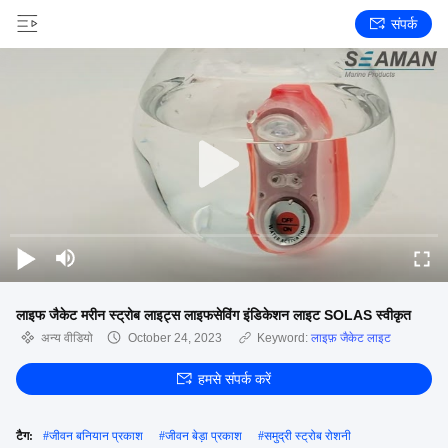
संपर्क
लाइफ जैकेट मरीन स्ट्रोब लाइट्स लाइफसेविंग इंडिकेशन लाइट SOLAS स्वीकृत
अन्य वीडियो
October 24, 2023
Keyword:
लाइफ़ जैकेट लाइट
हमसे संपर्क करें
टैग:
#
जीवन बनियान प्रकाश
#
जीवन बेड़ा प्रकाश
#
समुद्री स्ट्रोब रोशनी